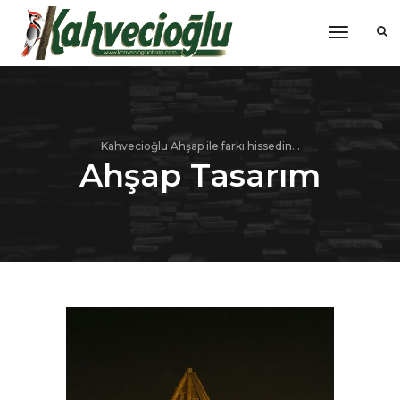
toggle
navigati
Kahvecioğlu Ahşap ile farkı hissedin...
Ahşap Tasarım