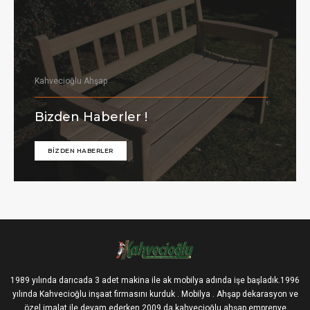
Kahvecioğlu Ahşap
Bizden Haberler !
BİZDEN HABERLER
1989 yılında darıcada 3 adet makina ile ak mobilya adında işe başladık.1996
yılında Kahvecioğlu inşaat firmasını kurduk . Mobilya . Ahşap dekarasyon ve
özel imalat ile devam ederken 2009 da kahvecioğlu ahşap emprenye