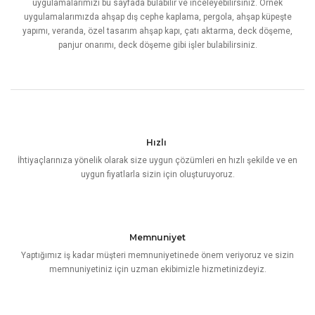
uygulamalarımızı bu sayfada bulabilir ve inceleyebilirsiniz. Örnek
uygulamalarımızda ahşap dış cephe kaplama, pergola, ahşap küpeşte
yapımı, veranda, özel tasarım ahşap kapı, çatı aktarma, deck döşeme,
panjur onarımı, deck döşeme gibi işler bulabilirsiniz.
Hızlı
İhtiyaçlarınıza yönelik olarak size uygun çözümleri en hızlı şekilde ve en
uygun fiyatlarla sizin için oluşturuyoruz.
Memnuniyet
Yaptığımız iş kadar müşteri memnuniyetinede önem veriyoruz ve sizin
memnuniyetiniz için uzman ekibimizle hizmetinizdeyiz.