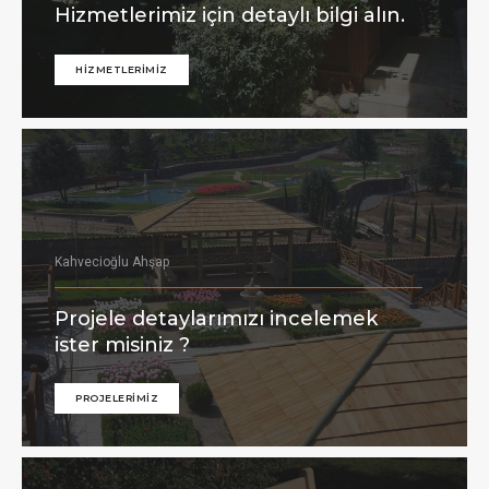
Hizmetlerimiz için detaylı bilgi alın.
HİZMETLERİMİZ
Kahvecioğlu Ahşap
Projele detaylarımızı incelemek
ister misiniz ?
PROJELERİMİZ