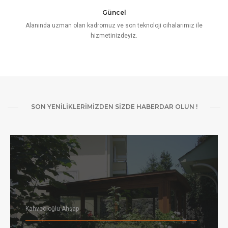
Güncel
Alanında uzman olan kadromuz ve son teknoloji cihalarımız ile
hizmetinizdeyiz.
SON YENİLİKLERİMİZDEN SİZDE HABERDAR OLUN !
Kahvecioğlu Ahşap