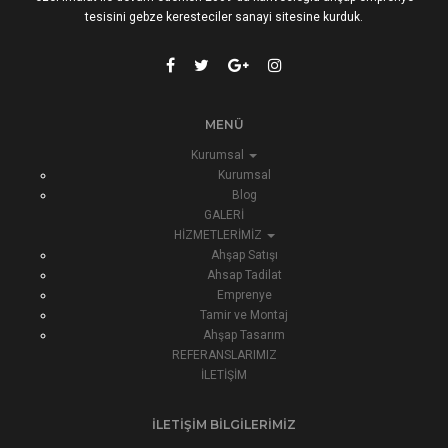
tesisini gebze keresteciler sanayi sitesine kurduk.
MENÜ
Kurumsal
Kurumsal
Blog
GALERİ
HİZMETLERİMİZ
Ahşap Satışı
Ahsap Tadilat
Emprenye
Tamir ve Montaj
Ahşap Tasarım
REFERANSLARIMIZ
İLETİŞİM
İLETİŞİM BİLGİLERİMİZ